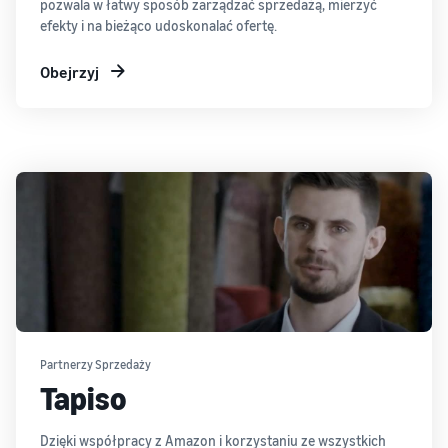
pozwala w łatwy sposób zarządzać sprzedażą, mierzyć
efekty i na bieżąco udoskonalać ofertę.
Obejrzyj
Partnerzy Sprzedaży
Tapiso
Dzięki współpracy z Amazon i korzystaniu ze wszystkich