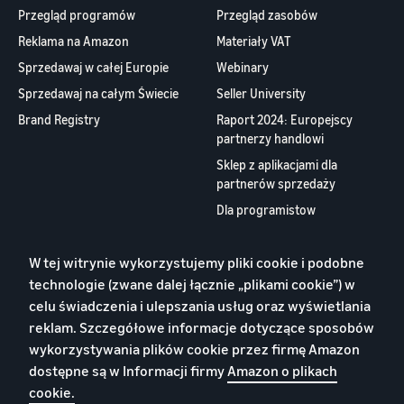
Przegląd programów
Przegląd zasobów
Reklama na Amazon
Materiały VAT
Sprzedawaj w całej Europie
Webinary
Sprzedawaj na całym Świecie
Seller University
Brand Registry
Raport 2024: Europejscy
partnerzy handlowi
Sklep z aplikacjami dla
partnerów sprzedaży
Dla programistow
O nas
W tej witrynie wykorzystujemy pliki cookie i podobne
Kontakt
technologie (zwane dalej łącznie „plikami cookie”) w
Praca
celu świadczenia i ulepszania usług oraz wyświetlania
reklam. Szczegółowe informacje dotyczące sposobów
Blog
wykorzystywania plików cookie przez firmę Amazon
YouTube
dostępne są w Informacji firmy
Amazon o plikach
cookie.