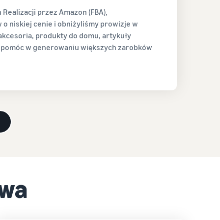
 Realizacji przez Amazon (FBA),
 niskiej cenie i obniżyliśmy prowizje w
 akcesoria, produkty do domu, artykuły
to pomóc w generowaniu większych zarobków
owa