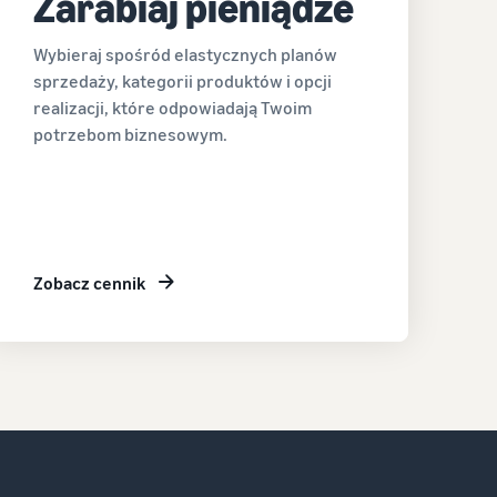
Zarabiaj pieniądze
Wybieraj spośród elastycznych planów
sprzedaży, kategorii produktów i opcji
realizacji, które odpowiadają Twoim
potrzebom biznesowym.
Zobacz cennik