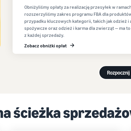
Obniżyliśmy opłaty za realizację przesyłek w ramach
rozszerzyliśmy zakres programu FBA dla produktów o
przypadku kluczowych kategorii, takich jak odzież i
spożywcze oraz odzież i karma dla zwierząt — ma 
z każdej sprzedaży.
Zobacz obniżki opłat
Rozpocznij
na ścieżka sprzedaż