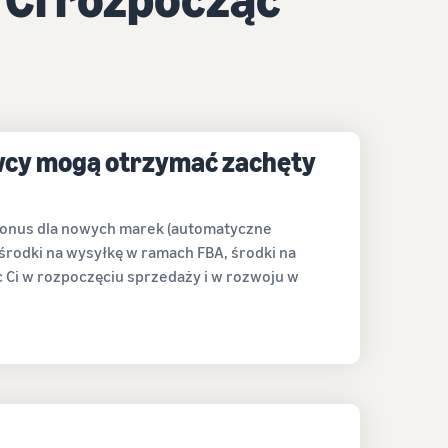
awcy mogą otrzymać zachęty
bonus dla nowych marek (automatyczne
 środki na wysyłkę w ramach FBA, środki na
c Ci w rozpoczęciu sprzedaży i w rozwoju w