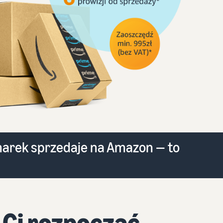
marek sprzedaje na Amazon — to
 Ci rozpocząć