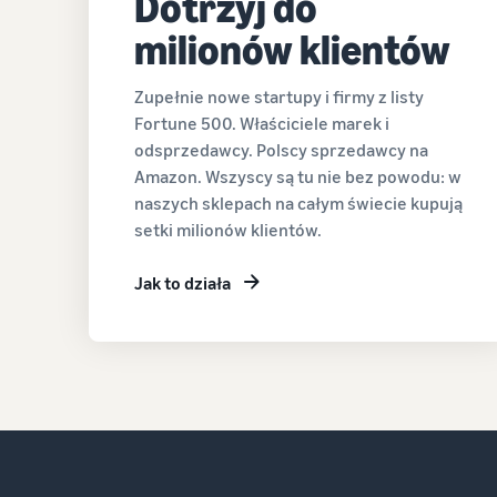
Dotrzyj do
milionów klientów
Zupełnie nowe startupy i firmy z listy
Fortune 500. Właściciele marek i
odsprzedawcy. Polscy sprzedawcy na
Amazon. Wszyscy są tu nie bez powodu: w
naszych sklepach na całym świecie kupują
setki milionów klientów.
Jak to działa