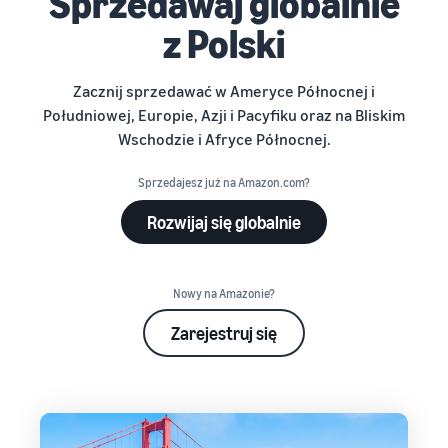
Sprzedawaj globalnie
z Polski
Zacznij sprzedawać w Ameryce Północnej i
Południowej, Europie, Azji i Pacyfiku oraz na Bliskim
Wschodzie i Afryce Północnej.
Sprzedajesz już na Amazon.com?
Rozwijaj się globalnie
Nowy na Amazonie?
Zarejestruj się