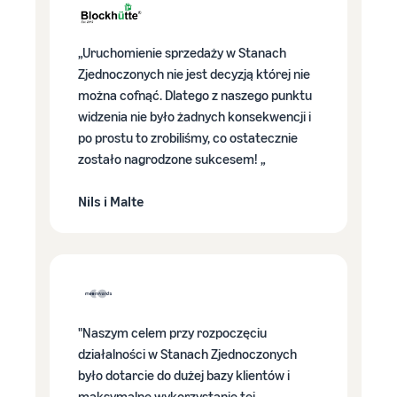
„Uruchomienie sprzedaży w Stanach
Zjednoczonych nie jest decyzją której nie
można cofnąć. Dlatego z naszego punktu
widzenia nie było żadnych konsekwencji i
po prostu to zrobiliśmy, co ostatecznie
zostało nagrodzone sukcesem! „
Nils i Malte
"Naszym celem przy rozpoczęciu
działalności w Stanach Zjednoczonych
było dotarcie do dużej bazy klientów i
maksymalne wykorzystanie tej