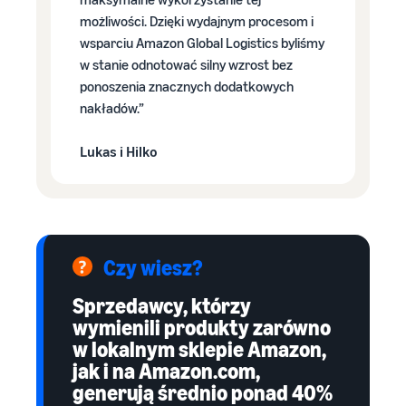
możliwości. Dzięki wydajnym procesom i
wsparciu Amazon Global Logistics byliśmy
w stanie odnotować silny wzrost bez
ponoszenia znacznych dodatkowych
nakładów.”
Lukas i Hilko
Czy wiesz?
Sprzedawcy, którzy
wymienili produkty zarówno
w lokalnym sklepie Amazon,
jak i na Amazon.com,
generują średnio ponad 40%