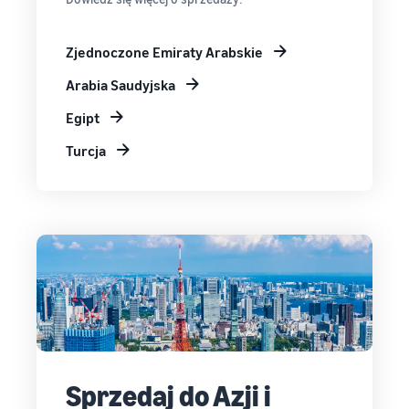
Zjednoczone Emiraty Arabskie
Arabia Saudyjska
Egipt
Turcja
Sprzedaj do Azji i