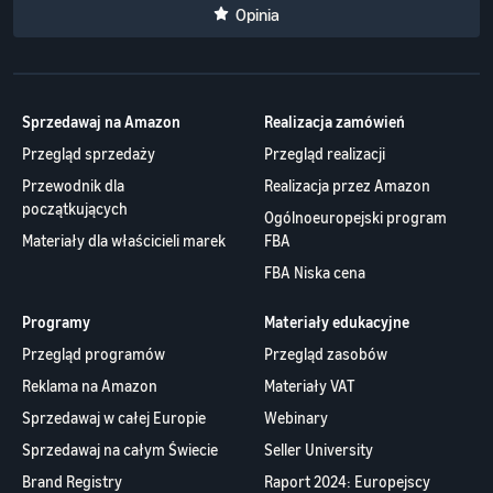
Opinia
Sprzedawaj na Amazon
Realizacja zamówień
Przegląd sprzedaży
Przegląd realizacji
Przewodnik dla
Realizacja przez Amazon
początkujących
Ogólnoeuropejski program
Materiały dla właścicieli marek
FBA
FBA Niska cena
Programy
Materiały edukacyjne
Przegląd programów
Przegląd zasobów
Reklama na Amazon
Materiały VAT
Sprzedawaj w całej Europie
Webinary
Sprzedawaj na całym Świecie
Seller University
Brand Registry
Raport 2024: Europejscy