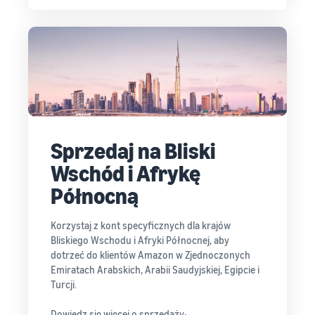
Sprzedaj na Bliski
Wschód i Afrykę
Północną
Korzystaj z kont specyficznych dla krajów
Bliskiego Wschodu i Afryki Północnej, aby
dotrzeć do klientów Amazon w Zjednoczonych
Emiratach Arabskich, Arabii Saudyjskiej, Egipcie i
Turcji.
Dowiedz się więcej o sprzedaży: