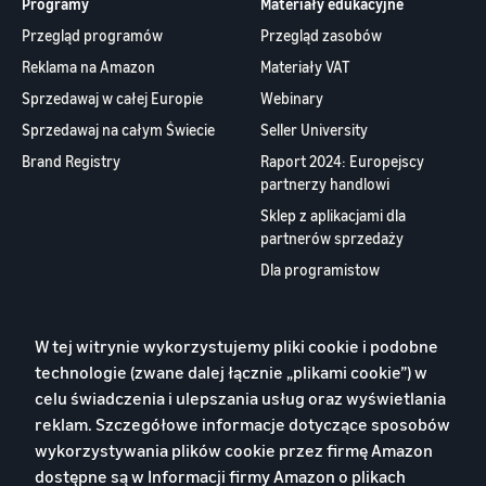
Przegląd programów
Przegląd zasobów
Reklama na Amazon
Materiały VAT
Sprzedawaj w całej Europie
Webinary
Sprzedawaj na całym Świecie
Seller University
Brand Registry
Raport 2024: Europejscy
partnerzy handlowi
Sklep z aplikacjami dla
partnerów sprzedaży
Dla programistow
O nas
Kontakt
W tej witrynie wykorzystujemy pliki cookie i podobne
Praca
technologie (zwane dalej łącznie „plikami cookie”) w
Blog
celu świadczenia i ulepszania usług oraz wyświetlania
YouTube
reklam. Szczegółowe informacje dotyczące sposobów
wykorzystywania plików cookie przez firmę Amazon
dostępne są w Informacji firmy
Amazon o plikach