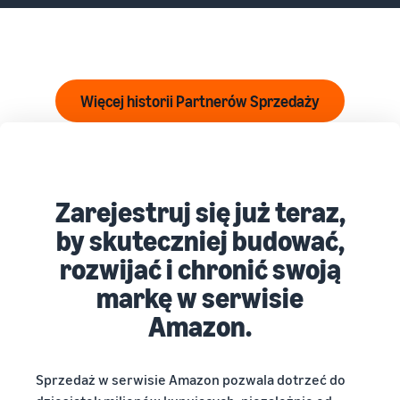
Więcej historii Partnerów Sprzedaży
Zarejestruj się już teraz,
by skuteczniej budować,
rozwijać i chronić swoją
markę w serwisie
Amazon.
Sprzedaż w serwisie Amazon pozwala dotrzeć do
dziesiątek milionów kupujących, niezależnie od
tego, czy sprzedajesz jeden przedmiot czy miliony.