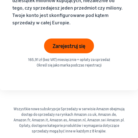
Twoje konto jest skonfigurowane pod kątem
sprzedaży w całej Europie.
Zarejestruj się
165,91 zł (bez VAT) miesięcznie + opłaty za sprzedaż
Określ się jako marka podczas rejestracji
Wszystkie nowe subskrypcje Sprzedaży w serwisie Amazon obejmują
dostęp do sprzedaży na rynkach Amazon.co.uk, Amazon.de,
Amazon.fr, Amazon.it, Amazon.es, Amazon.nl, Amazon.se i Amazon.pl.
Opłaty, dostępne kategorie produktów i wymagania dotyczące
sprzedaży mogą być inne w każdym z 8 krajów.