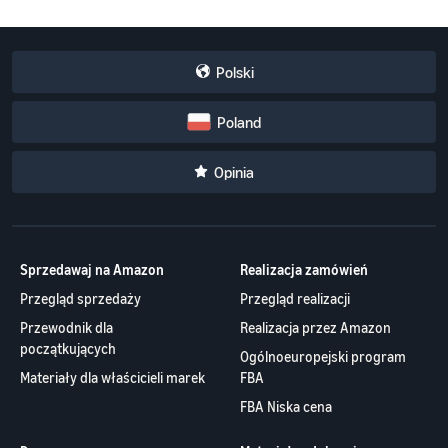
Polski
Poland
Opinia
Sprzedawaj na Amazon
Realizacja zamówień
Przegląd sprzedaży
Przegląd realizacji
Przewodnik dla
Realizacja przez Amazon
początkujących
Ogólnoeuropejski program
Materiały dla właścicieli marek
FBA
FBA Niska cena
Programy
Materiały edukacyjne