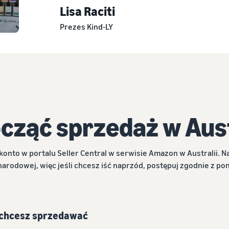
Lisa Raciti
Prezes Kind-LY
cząć sprzedaż w Aust
onto w portalu Seller Central w serwisie Amazon w Australii. N
narodowej, więc jeśli chcesz iść naprzód, postępuj zgodnie z pon
 chcesz sprzedawać