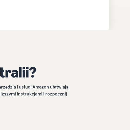
ralii?
arzędzia i usługi Amazon ułatwiają
iższymi instrukcjami i rozpocznij