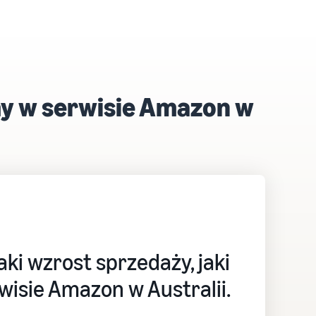
rmy w serwisie Amazon w
ki wzrost sprzedaży, jaki
isie Amazon w Australii.