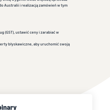
o Australii i realizacją zamówień w tym
g (GST), ustawić ceny i zarabiać w
ferty błyskawiczne, aby uruchomić swoją
inary