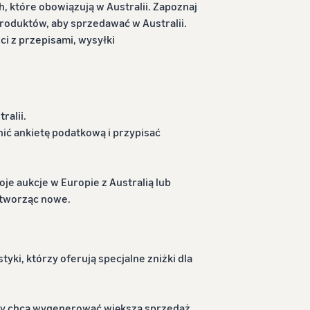
 które obowiązują w Australii. Zapoznaj
roduktów, aby sprzedawać w Australii.
i z przepisami, wysyłki
ralii.
ić ankietę podatkową i przypisać
e aukcje w Europie z Australią lub
 tworząc nowe.
ki, którzy oferują specjalne zniżki dla
dy chcą wygenerować większą sprzedaż