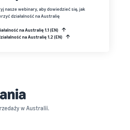
yj nasze webinary, aby dowiedzieć się, jak
rzyć działalność na Australię
ałalność na Australię 1.1 (EN)
iałalność na Australię 1.2 (EN)
ania
zedaży w Australii.