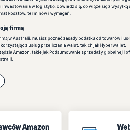
 inwestowania w logistykę. Dowiedz się, co wiąże się z wysyłką d
temat kosztów, terminów i wymagań.
oją firmą
rmą w Australii, musisz poznać zasady podatku od towarów i usłu
 korzystając z usług przeliczania walut, takich jak Hyperwallet.
zędzia Amazon, takie jak Podsumowanie sprzedaży globalnej i o
tralii.
dawców Amazon
Web