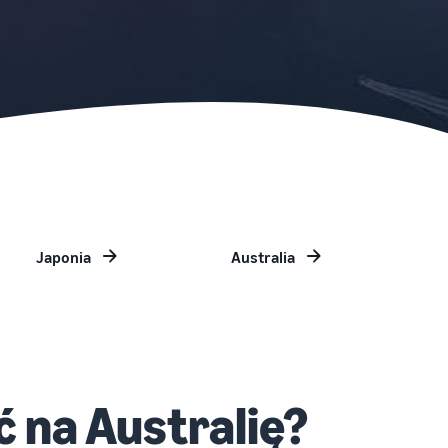
Japonia
Australia
 na Australię?