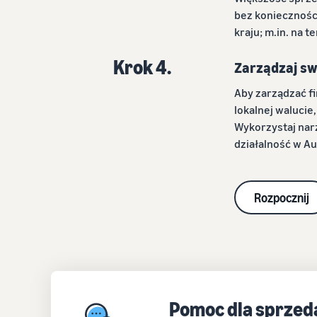
bez konieczności
kraju; m.in. na 
Krok 4.
Zarządzaj sw
Aby zarządzać fi
lokalnej walucie,
Wykorzystaj nar
działalność w Aus
Rozpocznij
Pomoc dla sprze