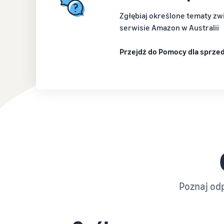
Zgłębiaj określone tematy zw
serwisie Amazon w Australii
Przejdź do Pomocy dla sprze
Poznaj od