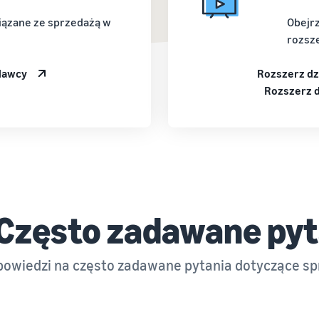
iązane ze sprzedażą w
Obejrz
rozsze
dawcy
Rozszerz dzi
Rozszerz dz
Często zadawane pyt
powiedzi na często zadawane pytania dotyczące spr