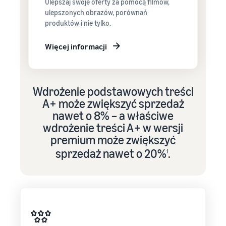
Ulepszaj swoje oferty za pomocą filmów,
ulepszonych obrazów, porównań
produktów i nie tylko.
Więcej informacji
Wdrożenie podstawowych treści
A+ może zwiększyć sprzedaż
nawet o 8% – a właściwe
wdrożenie treści A+ w wersji
premium może zwiększyć
sprzedaż nawet o 20%
.
1