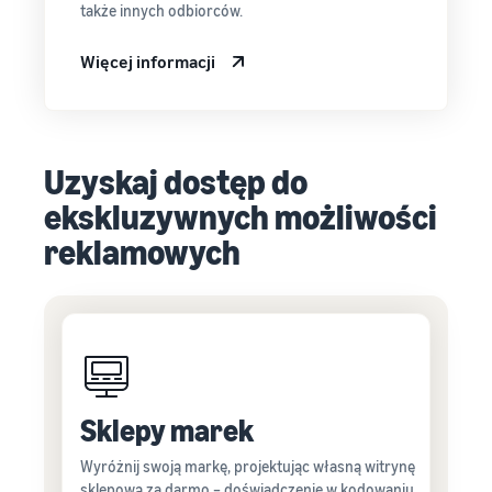
także innych odbiorców.
Więcej informacji
Uzyskaj dostęp do
ekskluzywnych możliwości
reklamowych
Sklepy marek
Wyróżnij swoją markę, projektując własną witrynę
sklepową za darmo – doświadczenie w kodowaniu