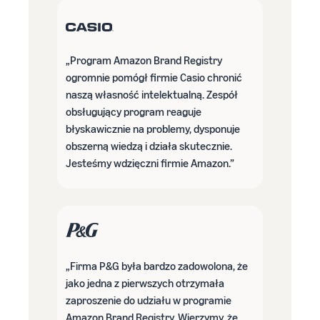
„Program Amazon Brand Registry
ogromnie pomógł firmie Casio chronić
naszą własność intelektualną. Zespół
obsługujący program reaguje
błyskawicznie na problemy, dysponuje
obszerną wiedzą i działa skutecznie.
Jesteśmy wdzięczni firmie Amazon.”
„Firma P&G była bardzo zadowolona, że
jako jedna z pierwszych otrzymała
zaproszenie do udziału w programie
Amazon Brand Registry. Wierzymy, że