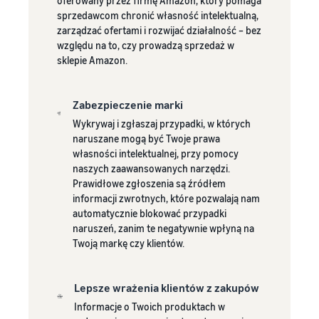
oferowany przez firmę Amazon, który pomaga
sprzedawcom chronić własność intelektualną,
zarządzać ofertami i rozwijać działalność – bez
względu na to, czy prowadzą sprzedaż w
sklepie Amazon.
Zabezpieczenie marki
Wykrywaj i zgłaszaj przypadki, w których
naruszane mogą być Twoje prawa
własności intelektualnej, przy pomocy
naszych zaawansowanych narzędzi.
Prawidłowe zgłoszenia są źródłem
informacji zwrotnych, które pozwalają nam
automatycznie blokować przypadki
naruszeń, zanim te negatywnie wpłyną na
Twoją markę czy klientów.
Lepsze wrażenia klientów z zakupów
Informacje o Twoich produktach w